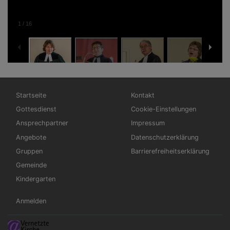
1
/
16
Hauptnavigation
Fußbereichsmenü
Startseite
Kontakt
Gottesdienst
Cookie-Einstellungen
Ansprechpartner
Impressum
Angebote
Datenschutzerklärung
Gruppen
Barrierefreiheitserklärung
Gemeinde
Kindergarten
Benutzermenü
Anmelden