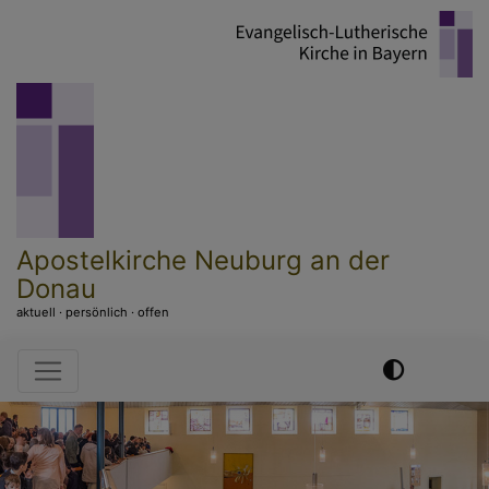
Direkt
zum
Inhalt
Apostelkirche Neuburg an der
Donau
aktuell · persönlich · offen
Hauptnavigation