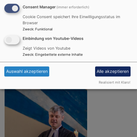
Consent Manager
(immer erforderlich)
Bildrechte
beim Autor
Cookie Consent speichert Ihre Einwilligungsstatus im
Browser
2016
Zweck
:
Funktional
Pfarrer
Martin Michaelis
(rechts) von St. Matthäus aus
Einbindung von Youtube-Videos
dem Pfarrkapitel Ingolstadt wurde unserer Gemeinde
Zeigt Videos von Youtube
für den Predigttauschsonntag am 12. Juni 2016
Zweck
:
Eingebettete externe Inhalte
zugelost. Er war lange in Italien für eine deutsche
Gemeinde als Pfarrer tätig.
Auswahl akzeptieren
Alle akzeptieren
Realisiert mit Klaro!