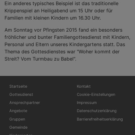
Ein anderes typisches Beispiel ist das traditionelle
Krippenspiel an Heiligabend um 15 Uhr oder für
Familien mit kleinen Kindern um 16.30 Uhr.
Am Sonntag vor Pfingsten 2015 fand ein besonders
fröhlicher und bunter Familiengottesdienst mit Kindern,
Personal und Eltern unseres Kindergartens statt. Das
Thema des Gottesdienstes war "Woher kommt der
Streit? Vom Turmbau zu Babel".
Hauptnavigation
Fußbereichsmenü
Startseite
Kontakt
Gottesdienst
Cookie-Einstellungen
Ansprechpartner
Impressum
Angebote
Datenschutzerklärung
Gruppen
Barrierefreiheitserklärung
Gemeinde