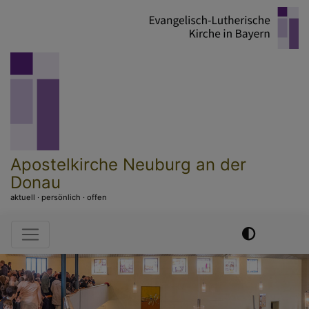
Direkt
zum
Inhalt
Apostelkirche Neuburg an der
Donau
aktuell · persönlich · offen
Hauptnavigation