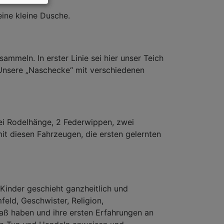
ine kleine Dusche.
mmeln. In erster Linie sei hier unser Teich
. Unsere „Naschecke“ mit verschiedenen
wei Rodelhänge, 2 Federwippen, zwei
it diesen Fahrzeugen, die ersten gelernten
 Kinder geschieht ganzheitlich und
feld, Geschwister, Religion,
paß haben und ihre ersten Erfahrungen an