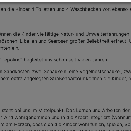
den die Kinder 4 Toiletten und 4 Waschbecken vor, ebenso e
nen die Kinder vielfältige Natur- und Umwelterfahrungen sa
Fröschen, Libellen und Seerosen großer Beliebtheit erfreut
nten ein.
“Pepolino“ begleitet uns schon seit vielen Jahren.
en Sandkasten, zwei Schaukeln, eine Vogelnestschaukel, z
inem extra angelegten Straßenparcour können die Kinder, m
 steht bei uns im Mittelpunkt. Das Lernen und Arbeiten der
der wird wahrgenommen und in die Arbeit integriert (Wohnum
rs am Herzen, dass sich die Kinder wohl fühlen, spielen, S