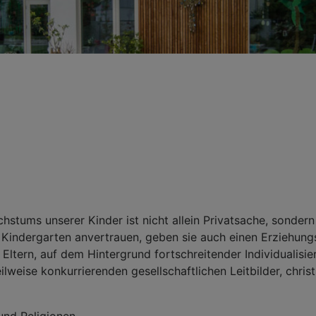
stums unserer Kinder ist nicht allein Privatsache, sondern
n Kindergarten anvertrauen, geben sie auch einen Erziehun
 Eltern, auf dem Hintergrund fortschreitender Individualisi
eilweise konkurrierenden gesellschaftlichen Leitbilder, chris