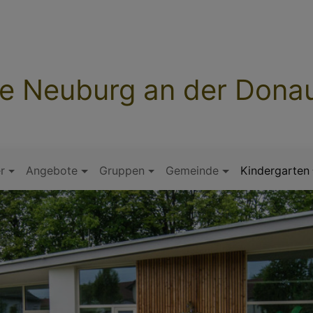
he Neuburg an der Dona
r
Angebote
Gruppen
Gemeinde
Kindergarten