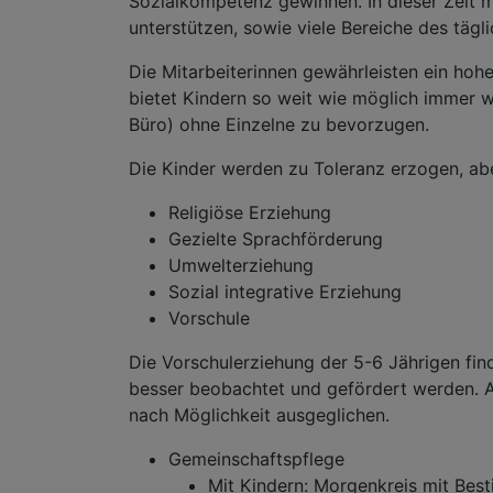
Sozialkompetenz gewinnen. In dieser Zeit m
unterstützen, sowie viele Bereiche des tägl
Die Mitarbeiterinnen gewährleisten ein ho
bietet Kindern so weit wie möglich immer 
Büro) ohne Einzelne zu bevorzugen.
Die Kinder werden zu Toleranz erzogen, ab
Religiöse Erziehung
Gezielte Sprachförderung
Umwelterziehung
Sozial integrative Erziehung
Vorschule
Die Vorschulerziehung der 5-6 Jährigen fin
besser beobachtet und gefördert werden. Au
nach Möglichkeit ausgeglichen.
Gemeinschaftspflege
Mit Kindern: Morgenkreis mit Bes