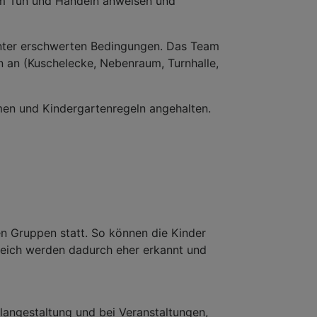
rem Tun und Handeln anweisen und
 unter erschwerten Bedingungen. Das Team
n an (Kuschelecke, Nebenraum, Turnhalle,
men und Kindergartenregeln angehalten.
en Gruppen statt. So können die Kinder
ereich werden dadurch eher erkannt und
angestaltung und bei Veranstaltungen,