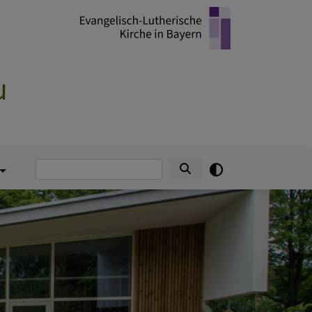
u
Suche