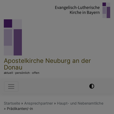
Direkt
zum
Inhalt
Apostelkirche Neuburg an der
Donau
aktuell · persönlich · offen
Hauptnavigation
Startseite
Ansprechpartner
Haupt- und Nebenamtliche
Prädikanten/-in